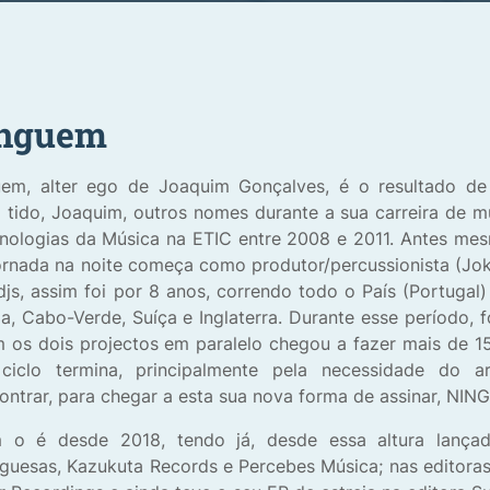
nguem
em, alter ego de Joaquim Gonçalves, é o resultado de 
 tido, Joaquim, outros nomes durante a sua carreira de mu
nologias da Música na ETIC entre 2008 e 2011. Antes mes
ornada na noite começa como produtor/percussionista (Jo
js, assim foi por 8 anos, correndo todo o País (Portugal) 
a, Cabo-Verde, Suíça e Inglaterra. Durante esse período,
 os dois projectos em paralelo chegou a fazer mais de 1
ciclo termina, principalmente pela necessidade do ar
ontrar, para chegar a esta sua nova forma de assinar, NI
 o é desde 2018, tendo já, desde essa altura lança
guesas, Kazukuta Records e Percebes Música; nas editora