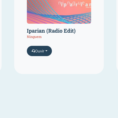
Iparian (Radio Edit)
Ninguem
Ouvir