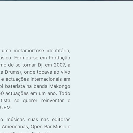
uma metamorfose identitária,
́sico. Formou-se em Produção
mo de se tornar Dj, em 2007, a
ka Drums), onde tocava ao vivo
e actuações internacionais em
 foi baterista na banda Makongo
50 actuações em um ano. Todo
tista se querer reinventar e
NGUEM.
do músicas suas nas editoras
s Americanas, Open Bar Music e