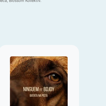
eca, Blossom Kollektiv.