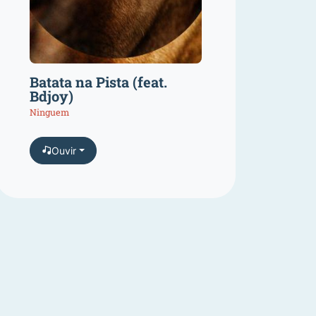
Batata na Pista (feat.
Bdjoy)
Ninguem
Ouvir