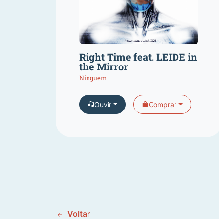
Right Time feat. LEIDE in
the Mirror
Ninguem
Ouvir
Comprar
Voltar