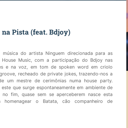
 na Pista (feat. Bdjoy)
 música do artista Ninguem direcionada para as
e House Music, com a participação do Bdjoy nas
̃es e na voz, em tom de spoken word em criolo
roove, recheado de private jokes, trazendo-nos a
e um mestre de cerimônias numa house party.
o este que surge espontaneamente em ambiente de
 e no fim, quase sem se aperceberem nasce esta
a homenagear o Batata, cão companheiro de