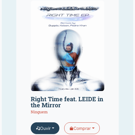
Right Time feat. LEIDE in
the Mirror
Ninguem
Ouvir
Comprar