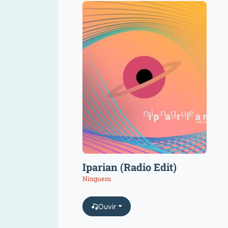
Iparian (Radio Edit)
Ninguem
Ouvir