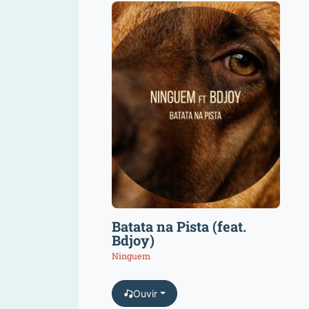
Batata na Pista (feat.
Bdjoy)
Ninguem
Ouvir