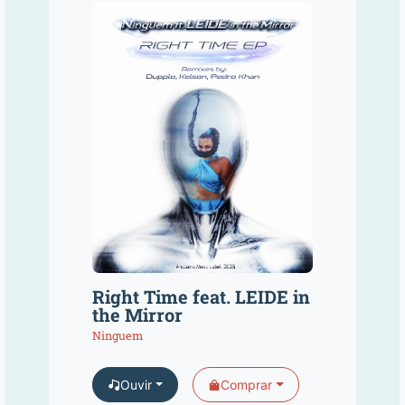
Right Time feat. LEIDE in
the Mirror
Ninguem
Ouvir
Comprar