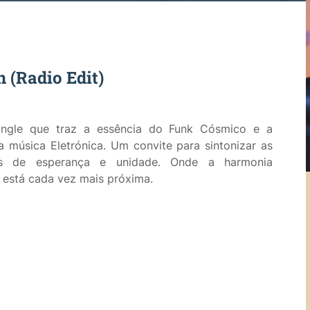
n (Radio Edit)
single que traz a essência do Funk Cósmico e a
a música Eletrónica. Um convite para sintonizar as
es de esperança e unidade. Onde a harmonia
 está cada vez mais próxima.