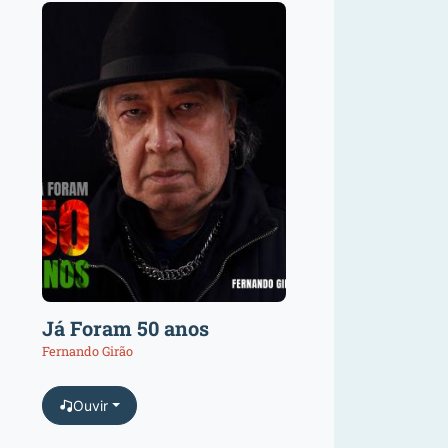
Já Foram 50 anos
Fernando Girão
Ouvir