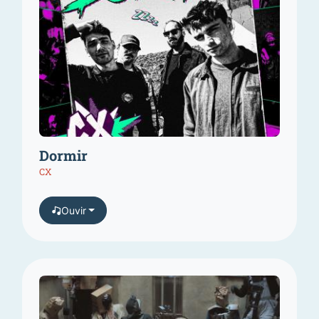
Dormir
CX
Ouvir