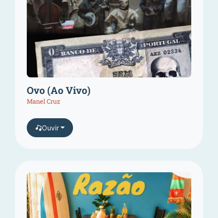
Ovo (Ao Vivo)
Manel Cruz
Ouvir