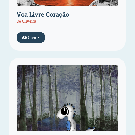
Voa Livre Coração
De Oliveira
Ouvir