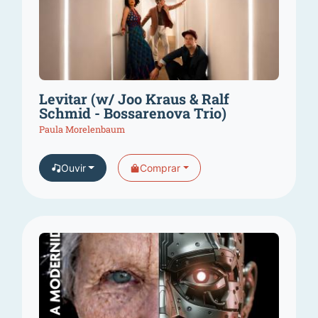
Levitar (w/ Joo Kraus & Ralf
Schmid - Bossarenova Trio)
Paula Morelenbaum
Ouvir
Comprar