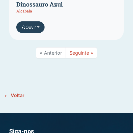
Dinossauro Azul
Alcabala
Ouvir
« Anterior
Seguinte »
Voltar
Siga-nos