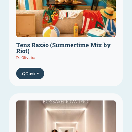
Tens Razão (Summertime Mix by
Riot)
De Oliveira
Ouvir