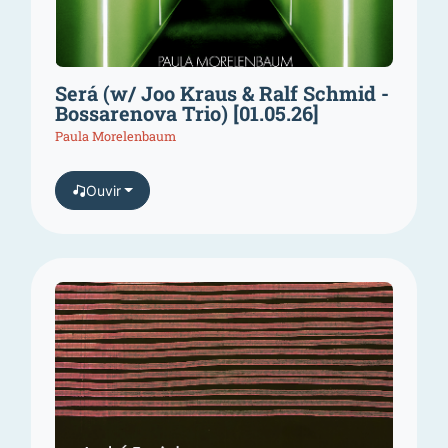
Será (w/ Joo Kraus & Ralf Schmid -
Bossarenova Trio) [01.05.26]
Paula Morelenbaum
Ouvir