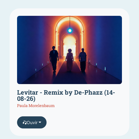
Levitar - Remix by De-Phazz (14-
08-26)
Paula Morelenbaum
Ouvir