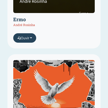
Ermo
André Rosinha
Ouvir