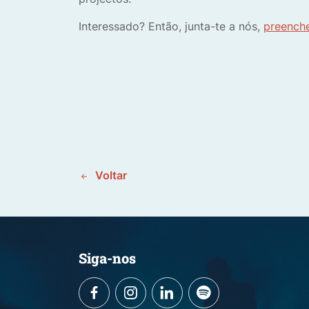
Interessado? Então, junta-te a nós,
preenche
Voltar
Siga-nos