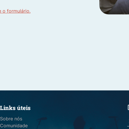
 o formulário.
Links úteis
Sobre nós
Comunidade