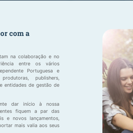
tor com a
ntam na colaboração e no
iência entre os vários
dependente Portuguesa e
produtoras, publishers,
 e entidades de gestão de
te dar início à nossa
ientes fiquem a par das
ais e novos lançamentos,
portar mais valia aos seus