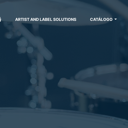
ARTIST AND LABEL SOLUTIONS
CATÁLOGO
e