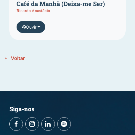
Café da Manhã (Deixa-me Ser)
Ricardo Anastácio
Ouvir
Voltar
Siga-nos