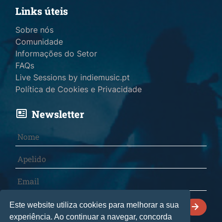
Links úteis
Sobre nós
Comunidade
Informações do Setor
FAQs
Live Sessions by indiemusic.pt
Política de Cookies e Privacidade
Newsletter
Declaro que li e aceito a
Política de Cookies e
Este website utiliza cookies para melhorar a sua
Privacidade
.
experiência. Ao continuar a navegar, concorda