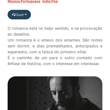
Música Portuguesa
Indie Pop
Ouvir
O romance está no beijo sentido, e na provocação
ao desatino.
Um romance é o enlevo dos amantes. São noites
sem dormir, e dias premeditados, antecipados e
esperados, com a faísca do primeiro olhar.
É o caminho de um para o outro contado com
ênfase de história, com o interesse em interessar.