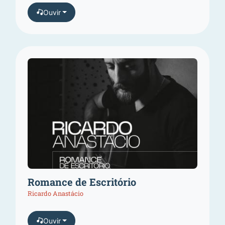
Ouvir
Romance de Escritório
Ricardo Anastácio
Ouvir