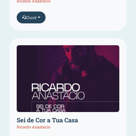
Ricardo Anastácio
Ouvir
Sei de Cor a Tua Casa
Ricardo Anastácio