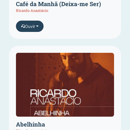
Café da Manhã (Deixa-me Ser)
Ricardo Anastácio
Ouvir
Abelhinha