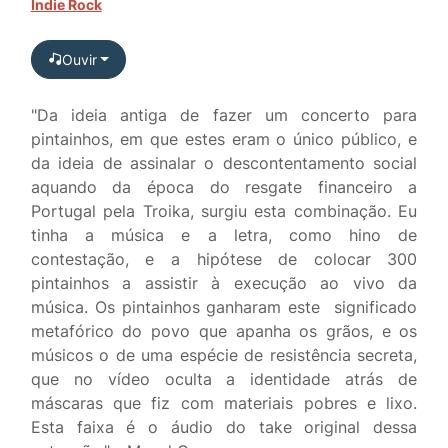
Indie Rock
Ouvir
"Da ideia antiga de fazer um concerto para
pintainhos, em que estes eram o único público, e
da ideia de assinalar o descontentamento social
aquando da época do resgate financeiro a
Portugal pela Troika, surgiu esta combinação. Eu
tinha a música e a letra, como hino de
contestação, e a hipótese de colocar 300
pintainhos a assistir à execução ao vivo da
música. Os pintainhos ganharam este significado
metafórico do povo que apanha os grãos, e os
músicos o de uma espécie de resistência secreta,
que no vídeo oculta a identidade atrás de
máscaras que fiz com materiais pobres e lixo.
Esta faixa é o áudio do take original dessa