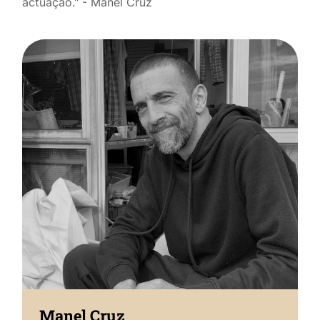
actuação." - Manel Cruz
Manel Cruz