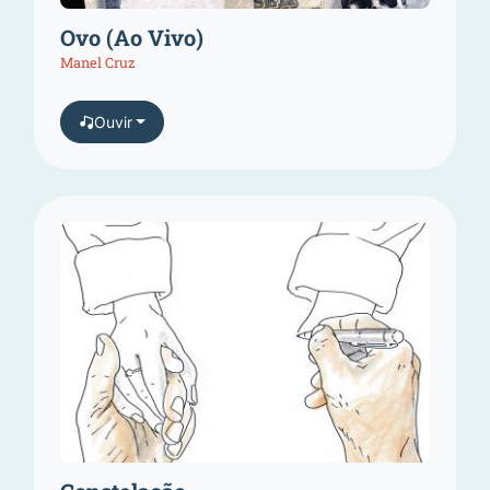
Ovo (Ao Vivo)
Manel Cruz
Ouvir