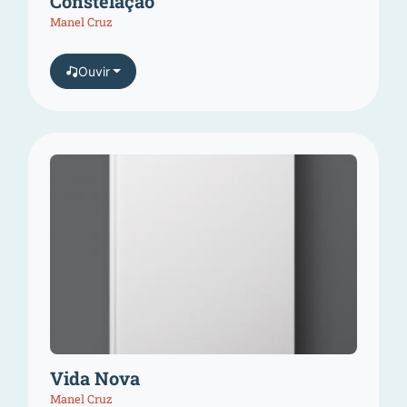
Constelação
Manel Cruz
Ouvir
Vida Nova
Manel Cruz