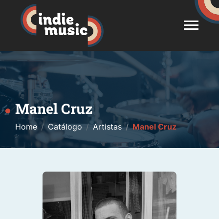
Manel Cruz
Home
Catálogo
Artistas
Manel Cruz