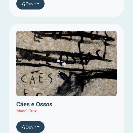
Ouvir
Cães e Ossos
Manel Cruz
Ouvir