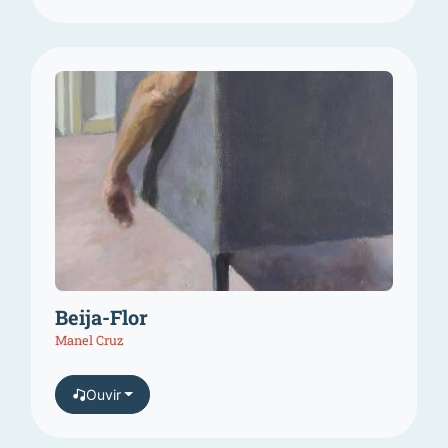
Beija-Flor
Manel Cruz
Ouvir