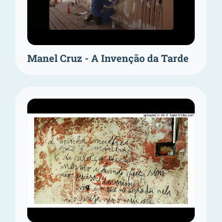
Manel Cruz - A Invenção da Tarde