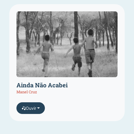
Ainda Não Acabei
Manel Cruz
Ouvir