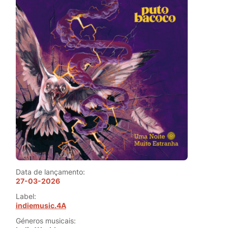
Data de lançamento:
27-03-2026
Label:
indiemusic.4A
Géneros musicais: