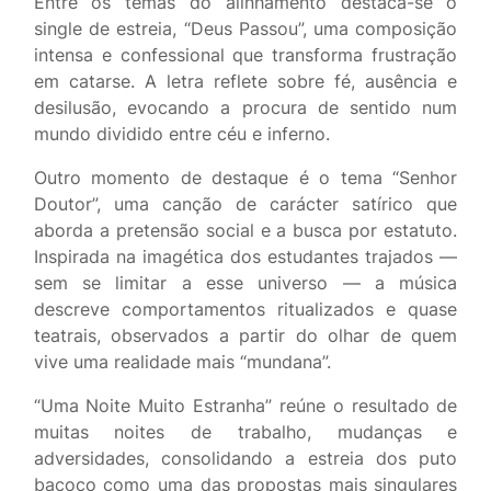
Entre os temas do alinhamento destaca-se o
single de estreia, “Deus Passou”, uma composição
intensa e confessional que transforma frustração
em catarse. A letra reflete sobre fé, ausência e
desilusão, evocando a procura de sentido num
mundo dividido entre céu e inferno.
Outro momento de destaque é o tema “Senhor
Doutor”, uma canção de carácter satírico que
aborda a pretensão social e a busca por estatuto.
Inspirada na imagética dos estudantes trajados —
sem se limitar a esse universo — a música
descreve comportamentos ritualizados e quase
teatrais, observados a partir do olhar de quem
vive uma realidade mais “mundana”.
“Uma Noite Muito Estranha” reúne o resultado de
muitas noites de trabalho, mudanças e
adversidades, consolidando a estreia dos puto
bacoco como uma das propostas mais singulares