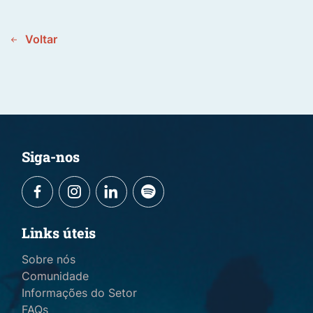
Voltar
Siga-nos
Links úteis
Sobre nós
Comunidade
Informações do Setor
FAQs