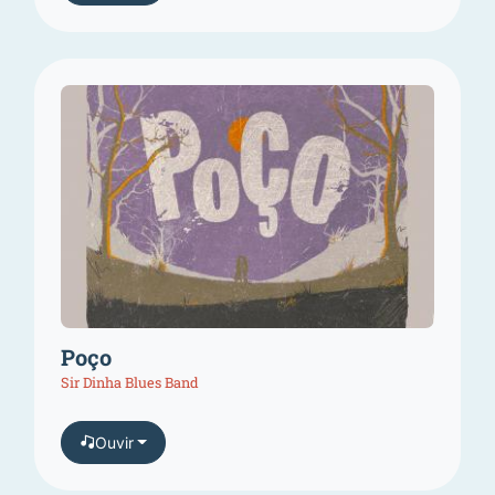
Poço
Sir Dinha Blues Band
Ouvir