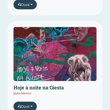
Ouvir
Hoje à noite na Giesta
puto bacoco
Ouvir