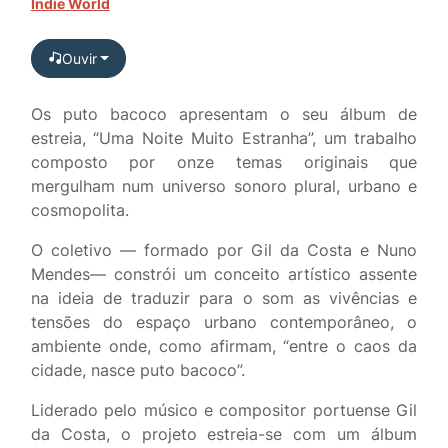
Indie World
Ouvir
Os puto bacoco apresentam o seu álbum de
estreia, “Uma Noite Muito Estranha”, um trabalho
composto por onze temas originais que
mergulham num universo sonoro plural, urbano e
cosmopolita.
O coletivo — formado por Gil da Costa e Nuno
Mendes— constrói um conceito artístico assente
na ideia de traduzir para o som as vivências e
tensões do espaço urbano contemporâneo, o
ambiente onde, como afirmam, “entre o caos da
cidade, nasce puto bacoco”.
Liderado pelo músico e compositor portuense Gil
da Costa, o projeto estreia-se com um álbum