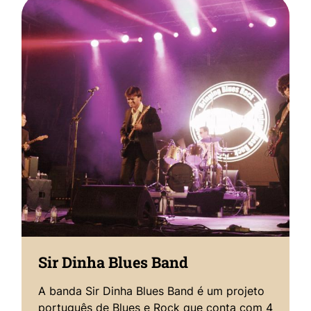
Sir Dinha Blues Band
A banda Sir Dinha Blues Band é um projeto
português de Blues e Rock que conta com 4