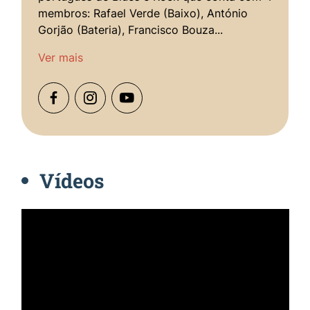
membros: Rafael Verde (Baixo), António
Gorjão (Bateria), Francisco Bouza...
Ver mais
Vídeos