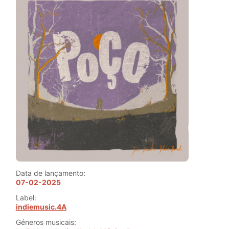
Data de lançamento:
07-02-2025
Label:
indiemusic.4A
Géneros musicais: