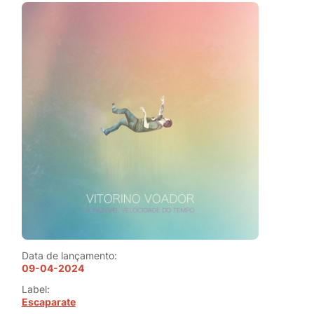
Data de lançamento:
09-04-2024
Label:
Escaparate