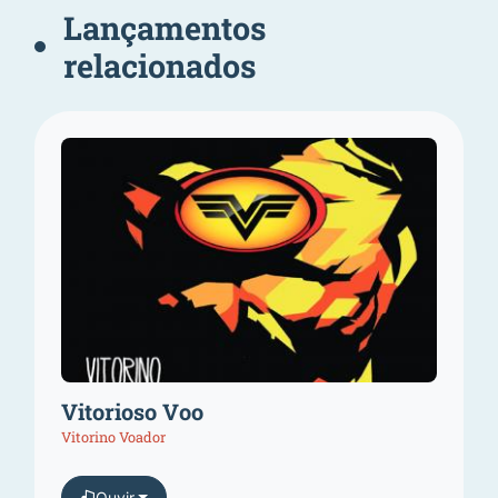
Lançamentos
relacionados
Vitorioso Voo
Vitorino Voador
Ouvir