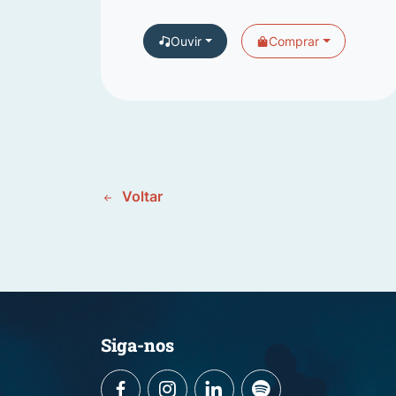
Ouvir
Comprar
Voltar
Siga-nos