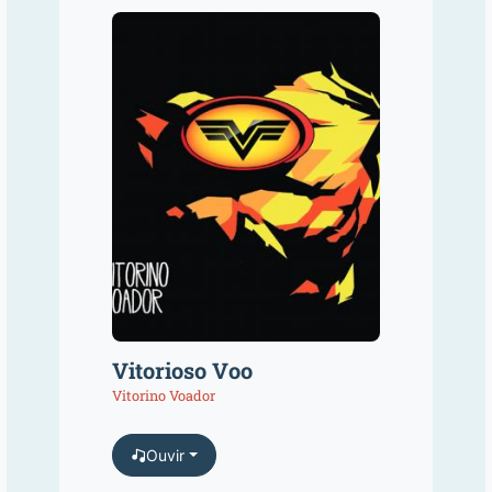
Vitorioso Voo
Vitorino Voador
Ouvir