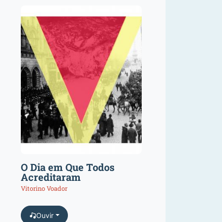
O Dia em Que Todos
Acreditaram
Vitorino Voador
Ouvir