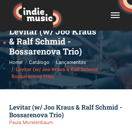
Levitar (w/ Joo Kraus
& Ralf Schmid -
Bossarenova Trio)
Home
Catálogo
Lançamentos
Levitar (w/ Joo Kraus & Ralf Schmid -
Bossarenova Trio)
Levitar (w/ Joo Kraus & Ralf Schmid -
Bossarenova Trio)
Paula Morelenbaum