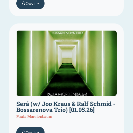
Ouvir
Será (w/ Joo Kraus & Ralf Schmid -
Bossarenova Trio) [01.05.26]
Paula Morelenbaum
Ouvir