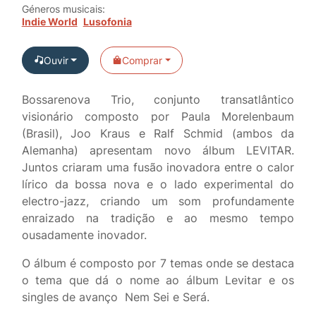
Géneros musicais:
Indie World
Lusofonia
Ouvir
Comprar
Bossarenova Trio, conjunto transatlântico
visionário composto por Paula Morelenbaum
(Brasil), Joo Kraus e Ralf Schmid (ambos da
Alemanha) apresentam novo álbum LEVITAR.
Juntos criaram uma fusão inovadora entre o calor
lírico da bossa nova e o lado experimental do
electro-jazz, criando um som profundamente
enraizado na tradição e ao mesmo tempo
ousadamente inovador.
O álbum é composto por 7 temas onde se destaca
o tema que dá o nome ao álbum
Levitar
e os
singles de avanço
Nem Sei
e
Será.