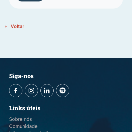
Voltar
Siga-nos
Links úteis
Sobre nós
Comunidade