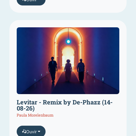
Levitar - Remix by De-Phazz (14-
08-26)
Paula Morelenbaum
Ouvir