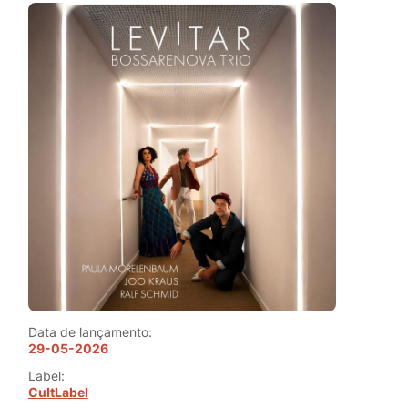
Data de lançamento:
29-05-2026
Label:
CultLabel