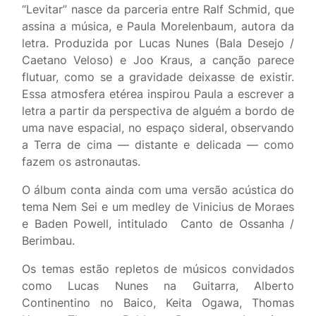
“Levitar” nasce da parceria entre Ralf Schmid, que
assina a música, e Paula Morelenbaum, autora da
letra. Produzida por Lucas Nunes (Bala Desejo /
Caetano Veloso) e Joo Kraus, a canção parece
flutuar, como se a gravidade deixasse de existir.
Essa atmosfera etérea inspirou Paula a escrever a
letra a partir da perspectiva de alguém a bordo de
uma nave espacial, no espaço sideral, observando
a Terra de cima — distante e delicada — como
fazem os astronautas.
O álbum conta ainda com uma versão acústica do
tema Nem Sei e um medley de Vinicius de Moraes
e
Baden Powell,
intitulado
Canto de Ossanha /
Berimbau.
Os temas estão repletos de músicos convidados
como Lucas Nunes na Guitarra, Alberto
Continentino no Baico, Keita Ogawa, Thomas