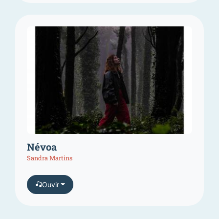
Névoa
Sandra Martins
Ouvir