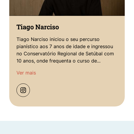
Tiago Narciso
Tiago Narciso iniciou o seu percurso
pianístico aos 7 anos de idade e ingressou
no Conservatório Regional de Setúbal com
10 anos, onde frequenta o curso de...
Ver mais