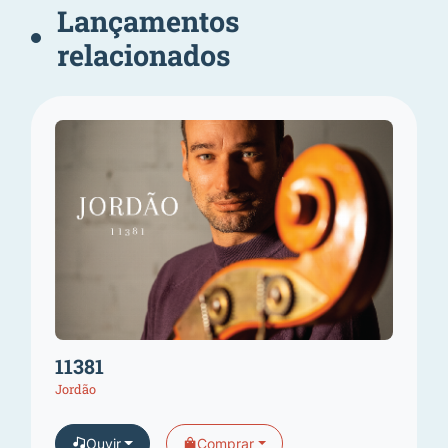
Lançamentos
relacionados
11381
Jordão
Ouvir
Comprar