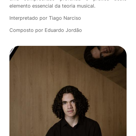
elemento essencial da teoria musical.
Interpretado por Tiago Narciso
Composto por
Eduardo Jordão