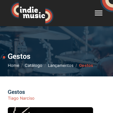
Gestos
Home
Catálogo
Lançamentos
Gestos
Gestos
Tiago Narciso