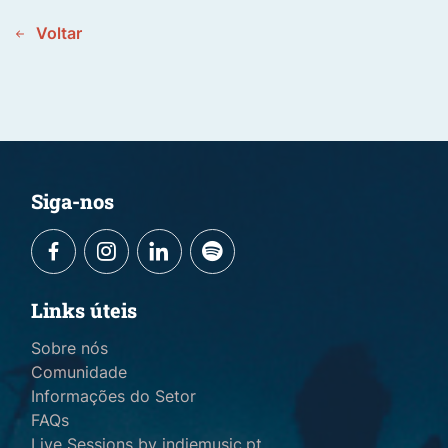
Voltar
Siga-nos
Links úteis
Sobre nós
Comunidade
Informações do Setor
FAQs
Live Sessions by indiemusic.pt