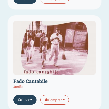
Fado Cantabile
Jordão
Ouvir
Comprar