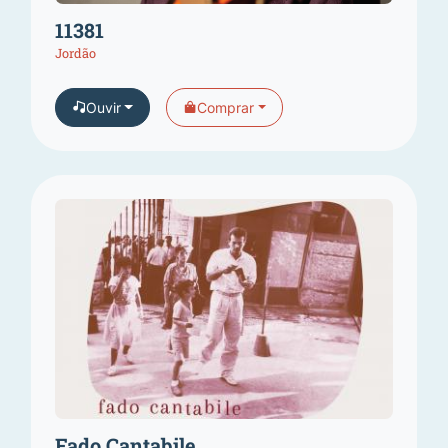
11381
Jordão
Ouvir
Comprar
Fado Cantabile