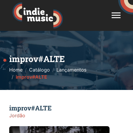
improv#ALTE
Home
Catálogo
Lançamentos
improv#ALTE
improv#ALTE
Jordão