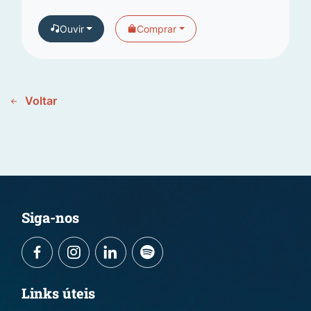
Ouvir
Comprar
Voltar
Siga-nos
Links úteis