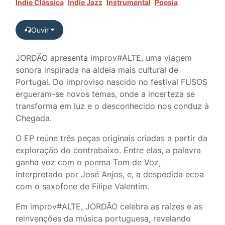
Indie Clássica
Indie Jazz
Instrumental
Poesia
Ouvir
JORDÃO apresenta improv#ALTE
, uma viagem
sonora inspirada na aldeia mais cultural de
Portugal. Do improviso nascido no festival FUSOS
ergueram-se novos temas, onde a incerteza se
transforma em luz e o desconhecido nos conduz
à
Chegada.
O EP reúne três peças originais criadas a partir da
exploração do contrabaixo. Entre elas, a palavra
ganha voz com o poema
Tom de Voz
,
interpretado por José Anjos, e,
a despedida
ecoa
com o saxofone de Filipe Valentim.
Em
improv#ALTE
, JORDÃO celebra as raízes e as
reinvenções da música portuguesa, revelando