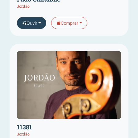
Jordão
Ouvir
Comprar
11381
Jordão