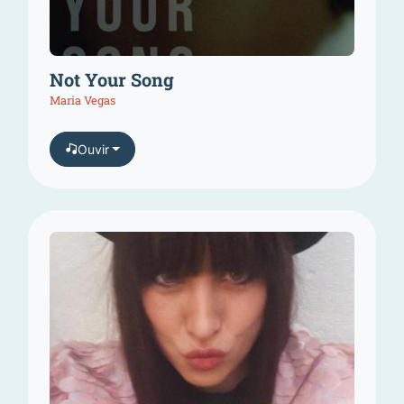
Not Your Song
Maria Vegas
Ouvir