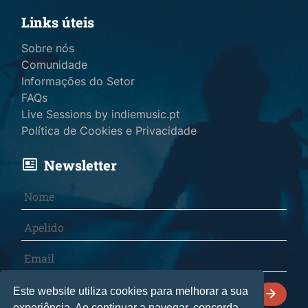
Links úteis
Sobre nós
Comunidade
Informações do Setor
FAQs
Live Sessions by indiemusic.pt
Política de Cookies e Privacidade
Newsletter
Declaro que li e aceito a
Política de Cookies e
Este website utiliza cookies para melhorar a sua
Privacidade
.
experiência. Ao continuar a navegar, concorda