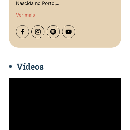
Nascida no Porto,...
Ver mais
Vídeos