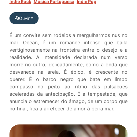
Indie Rock
Música Portuguesa
Indie Pop
Ouvir
É um convite sem rodeios a mergulharmos nus no
mar. Ocean, é um romance intenso que baila
vertiginosamente na fronteira entre o desejo e a
realidade. A intensidade declarada num verso
morre no outro, delicadamente, como a onda que
desvanece na areia. É épico, é crescente no
querer. É o barco negro que bate em limpo
compasso no peito ao ritmo das pulsações
aceleradas da antecipação. É a tempestade, que
anuncia o estremecer do âmago, de um corpo que
no final, fica a arrefecer de amor à beira mar.