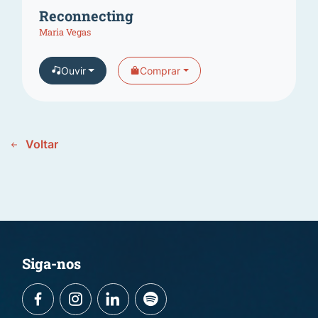
Reconnecting
Maria Vegas
Ouvir
Comprar
Voltar
Siga-nos