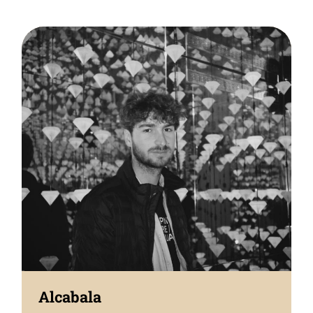
Alcabala