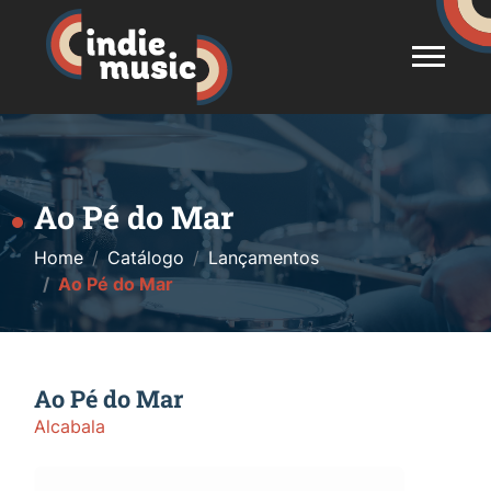
Ao Pé do Mar
Home
Catálogo
Lançamentos
Ao Pé do Mar
Ao Pé do Mar
Alcabala