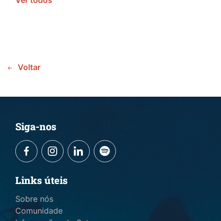
Ver todos
Voltar
Siga-nos
Links úteis
Sobre nós
Comunidade