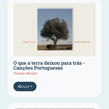
O que a terra deixou para trás -
Canções Portuguesas
Vicente Oliveira
Ouvir