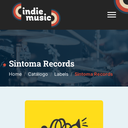
Sintoma Records
Home
Catálogo
Labels
Sintoma Records