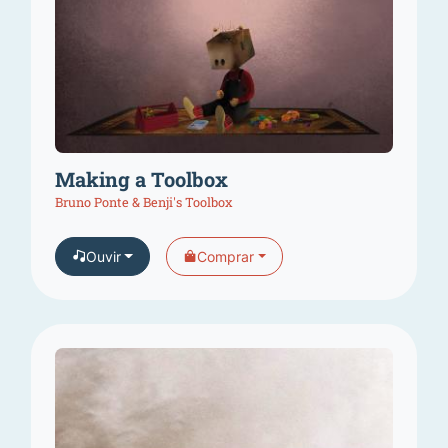
Making a Toolbox
Bruno Ponte & Benji's Toolbox
Ouvir
Comprar