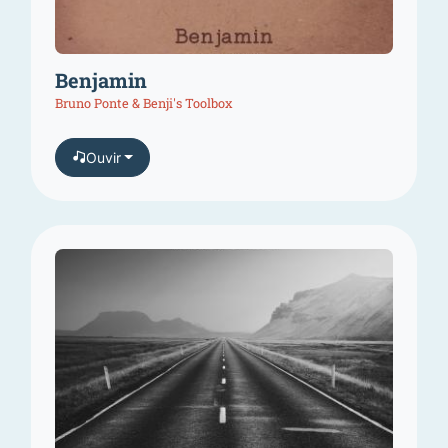
Benjamin
Bruno Ponte & Benji's Toolbox
Ouvir