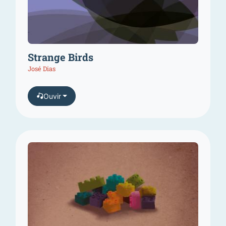
Strange Birds
José Dias
Ouvir