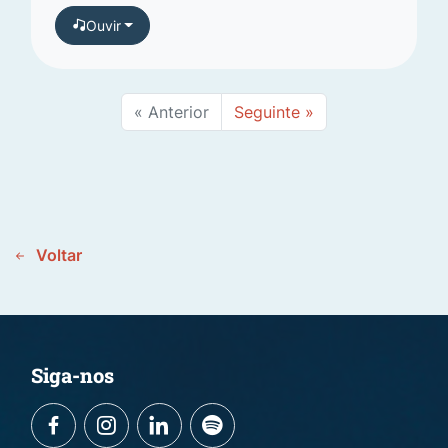
Ouvir
« Anterior
Seguinte »
Voltar
Siga-nos