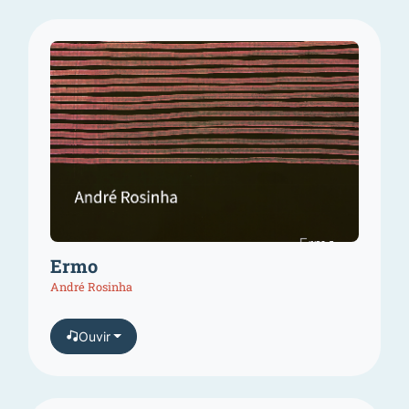
Ermo
André Rosinha
Ouvir