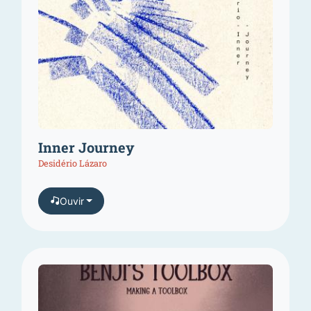
Inner Journey
Desidério Lázaro
Ouvir