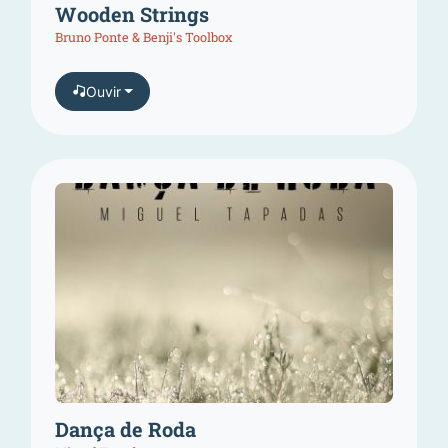
Wooden Strings
Bruno Ponte & Benji's Toolbox
Ouvir
Dança de Roda