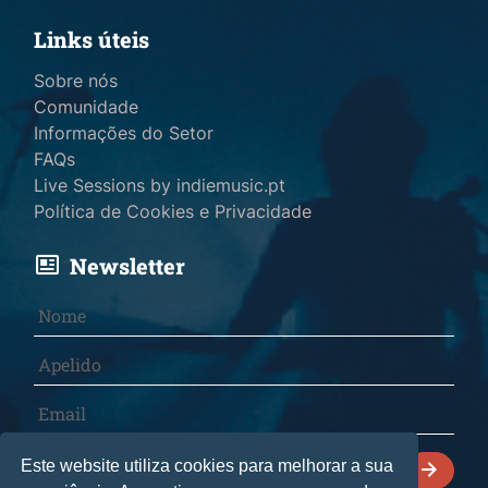
Links úteis
Sobre nós
Comunidade
Informações do Setor
FAQs
Live Sessions by indiemusic.pt
Política de Cookies e Privacidade
Newsletter
Declaro que li e aceito a
Política de Cookies e
Este website utiliza cookies para melhorar a sua
Privacidade
.