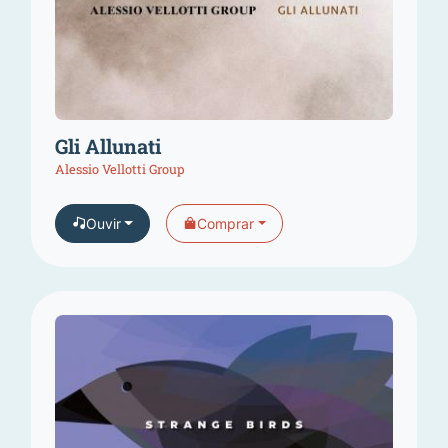
Gli Allunati
Alessio Vellotti Group
Ouvir
Comprar