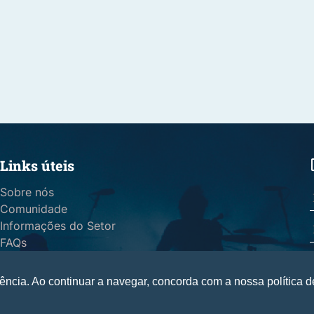
Links úteis
Sobre nós
Comunidade
Informações do Setor
FAQs
Live Sessions by indiemusic.pt
Política de Cookies e Privacidade
iência. Ao continuar a navegar, concorda com a nossa política d