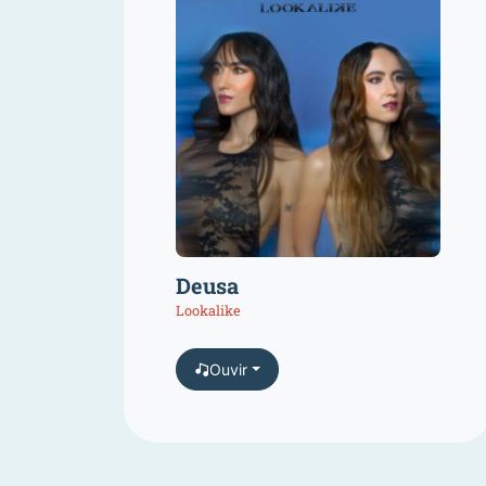
Deusa
Lookalike
Ouvir