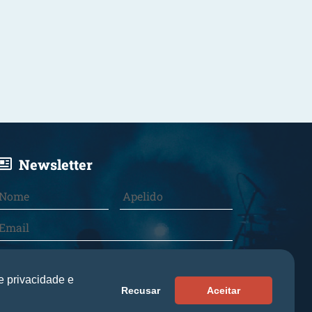
Newsletter
Declaro que li e aceito a
Política de
Cookies e Privacidade
.
e privacidade e
Recusar
Aceitar