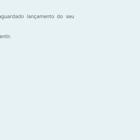
 aguardado lançamento do seu
ntir.