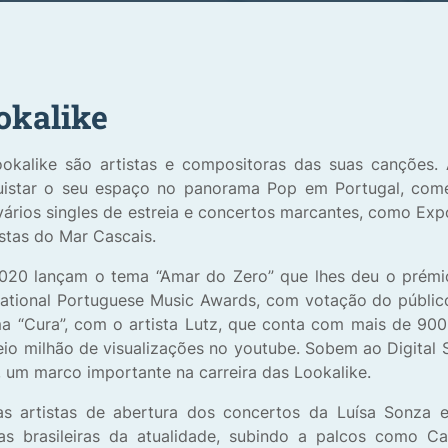
okalike
okalike são artistas e compositoras das suas canções.
uistar o seu espaço no panorama Pop em Portugal, co
ários singles de estreia e concertos marcantes, como Expo
stas do Mar Cascais.
20 lançam o tema “Amar do Zero” que lhes deu o prémio
national Portuguese Music Awards, com votação do públic
a “Cura”, com o artista Lutz, que conta com mais de 900
io milhão de visualizações no youtube. Sobem ao Digital 
 um marco importante na carreira das Lookalike.
s artistas de abertura dos concertos da Luísa Sonza 
tas brasileiras da atualidade, subindo a palcos como 