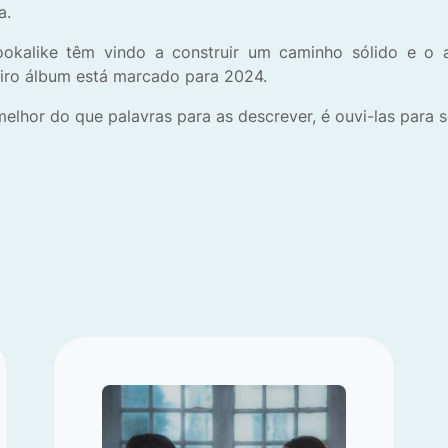
a.
ookalike têm vindo a construir um caminho sólido e o
iro álbum está marcado para 2024.
elhor do que palavras para as descrever, é ouvi-las para se