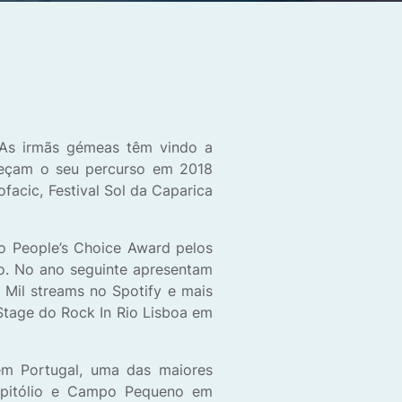
 As irmãs gémeas têm vindo a
meçam o seu percurso em 2018
facic, Festival Sol da Caparica
 People’s Choice Award pelos
o. No ano seguinte apresentam
 Mil streams no Spotify e mais
Stage do Rock In Rio Lisboa em
em Portugal, uma das maiores
Capitólio e Campo Pequeno em